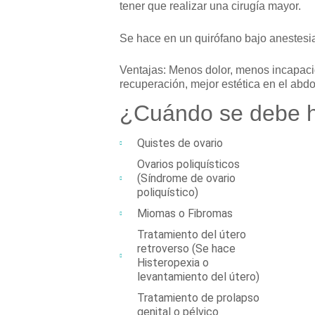
tener que realizar una cirugía mayor.
Se hace en un quirófano bajo anestesi
Ventajas:
Menos dolor, menos incapaci
recuperación, mejor estética en el ab
¿Cuándo se debe 
Quistes de ovario
Ovarios poliquísticos
(Síndrome de ovario
poliquístico)
Miomas o Fibromas
Tratamiento del útero
retroverso (Se hace
Histeropexia o
levantamiento del útero)
Tratamiento de prolapso
genital o pélvico